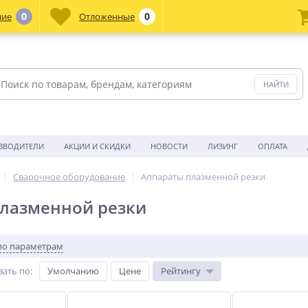
0
0
ние
Отложенные
ЗВОДИТЕЛИ
АКЦИИ И СКИДКИ
НОВОСТИ
ЛИЗИНГ
ОПЛАТА
Сварочное оборудование
Аппараты плазменной резки
лазменной резки
по параметрам
вать по
:
Умолчанию
Цене
Рейтингу