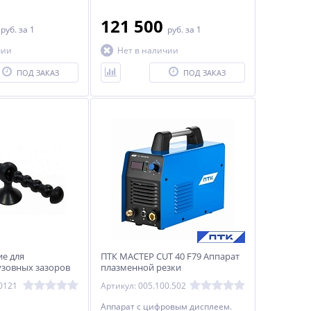
0
121 500
руб.
за 1
руб.
за 1
чии
Нет в наличии
ПОД ЗАКАЗ
ПОД ЗАКАЗ
е для
ПТК МАСТЕР CUT 40 F79 Аппарат
узовных зазоров
плазменной резки
0121
Артикул: 005.100.502
Аппарат с цифровым дисплеем.