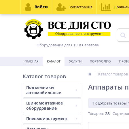
Войти
Регистрация
Сравне
Оборудование для СТО в Саратове
ГЛАВНАЯ
КАТАЛОГ
УСЛУГИ
ПОРТФОЛИО
ПРОИ
Каталог товаров
Каталог товаров
Аппараты п
Подъемники
автомобильные
Шиномонтажное
Подобрать товары 
оборудование
Товаров:
28
Сортиро
Пневмоинструмент
Домкраты