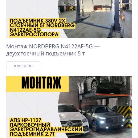
Монтаж NORDBERG N4122AE-5G —
двухстоечный подъемник 5 т
ПОДРОБНЕЕ