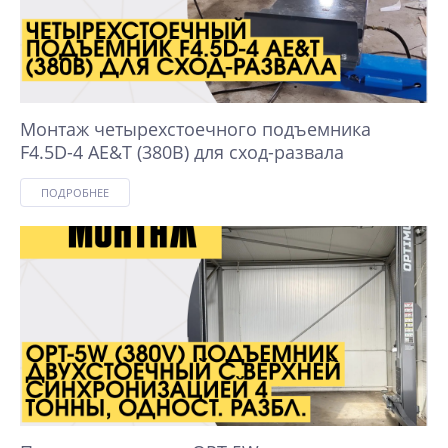
Монтаж четырехстоечного подъемника
F4.5D-4 AE&T (380B) для сход-развала
ПОДРОБНЕЕ