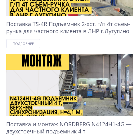
Поставка TS-4R Подъемник 2-хст. г/п 4т съем-
ручка для частного клиента в ЛНР г.Лутугино
ПОДРОБНЕЕ
Поставка и монтаж NORDBERG N4124H1-4G —
двухстоечный подъемник 4 т