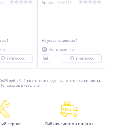
0GH
Артикул: RF-350H
на
за 1
Не указана цена
за 1
чии
Нет в наличии
ПОД ЗАКАЗ
ПОД ЗАКАЗ
0425 рублей. Звоните и менеджеры ответят на вопросы,
6 товаров в каталоге!
ный сервис
Гибкая система оплаты