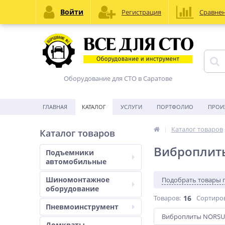
Войти
Регистрация
Сравне
Оборудование для СТО в Саратове
ГЛАВНАЯ
КАТАЛОГ
УСЛУГИ
ПОРТФОЛИО
ПРОИ
Каталог товаров
Каталог товаров
Виброплит
Подъемники
автомобильные
Шиномонтажное
Подобрать товары 
оборудование
Товаров:
16
Сортиро
Пневмоинструмент
Виброплиты NORSU
Домкраты