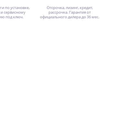
ги по установке,
Отсрочка, лизинг, кредит,
 и сервисному
рассрочка. Гарантия от
ию под ключ.
официального дилера до 36 мес.