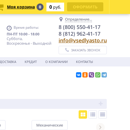
0
Моя корзина
0
ОФОРМИТЬ
руб.
Определение...
8 (800) 550-41-17
Время работы:
8 (812) 962-41-17
ПН-ПТ 10:00 - 18:00
Суббота,
info@vsedlyasto.ru
Воскресенье - Выходной
ЗАКАЗАТЬ ЗВОНОК
ДОСТАВКА
КРЕДИТ
О КОМПАНИИ
КОНТАКТЫ
е
Механические
Подкатные кол
MAXIMA