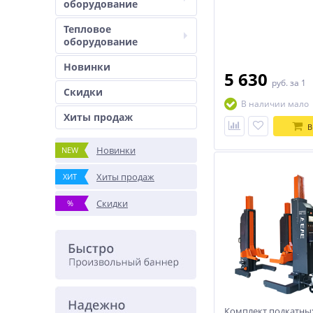
оборудование
Тепловое
оборудование
Новинки
5 630
руб.
за 1
Скидки
В наличии мало
Хиты продаж
В
Новинки
NEW
Хиты продаж
ХИТ
Скидки
%
Комплект подкатны