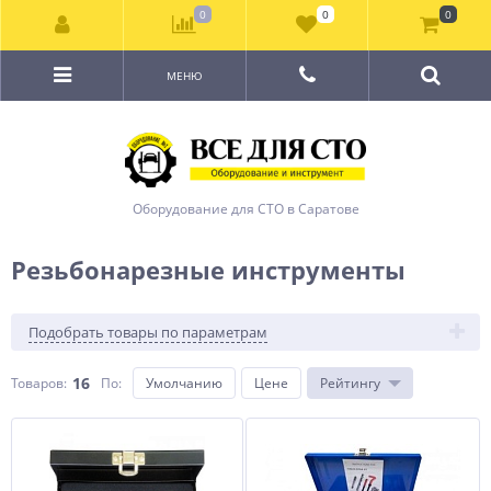
0
0
0
МЕНЮ
Оборудование для СТО в Саратове
Резьбонарезные инструменты
Подобрать товары по параметрам
16
Товаров:
По
:
Умолчанию
Цене
Рейтингу