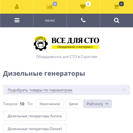
0
0
0
МЕНЮ
Оборудование для СТО в Саратове
Дизельные генераторы
Подобрать товары по параметрам
10
Товаров:
По
:
Умолчанию
Цене
Рейтингу
Дизельные генераторы Aurora
Дизельные генераторы Denzel