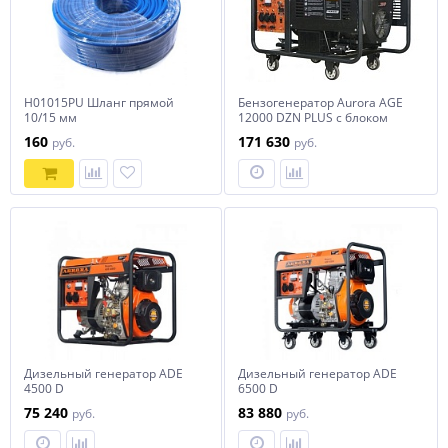
H01015PU Шланг прямой
Бензогенератор Aurora AGE
10/15 мм
12000 DZN PLUS с блоком
автоматики
160
171 630
руб.
руб.
Дизельный генератор ADE
Дизельный генератор ADE
4500 D
6500 D
75 240
83 880
руб.
руб.