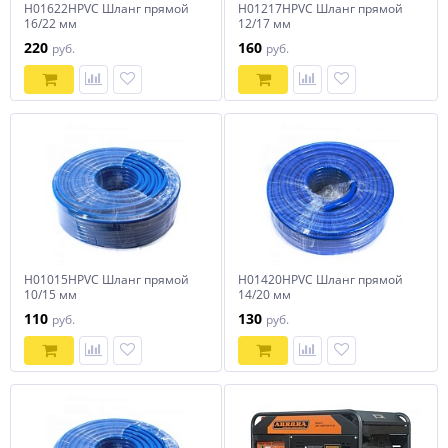
H01622HPVC Шланг прямой
H01217HPVC Шланг прямой
16/22 мм
12/17 мм
220
160
руб.
руб.
H01015HPVC Шланг прямой
H01420HPVC Шланг прямой
10/15 мм
14/20 мм
110
130
руб.
руб.