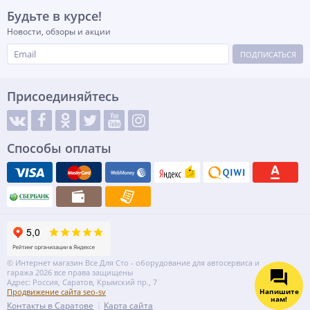
Будьте в курсе!
Новости, обзоры и акции
ПОДПИСАТЬСЯ
Присоединяйтесь
Способы оплаты
© Интернет магазин Все Для Сто - оборудование для автосервиса и
гаража 2026 все права защищены
Адрес: Россия, Саратов, Крымский пр., 7
Напишите
Продвижение сайта seo-sv
нам!
Контакты в Саратове
Карта сайта