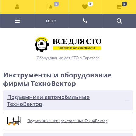
0
0
0
МЕНЮ
Оборудование для СТО в Саратове
Инструменты и оборудование
фирмы ТехноВектор
Подъемники автомобильные
ТехноВектор
Подъемники четырехстоечные ТехноВектор