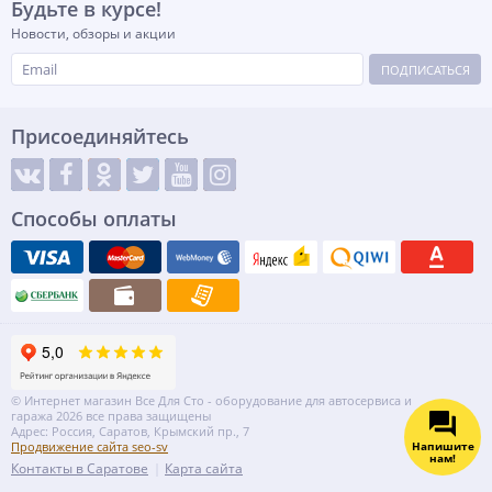
Будьте в курсе!
Новости, обзоры и акции
ПОДПИСАТЬСЯ
Присоединяйтесь
Способы оплаты
© Интернет магазин Все Для Сто - оборудование для автосервиса и
гаража 2026 все права защищены
Адрес: Россия, Саратов, Крымский пр., 7
Напишите
Продвижение сайта seo-sv
нам!
Контакты в Саратове
Карта сайта