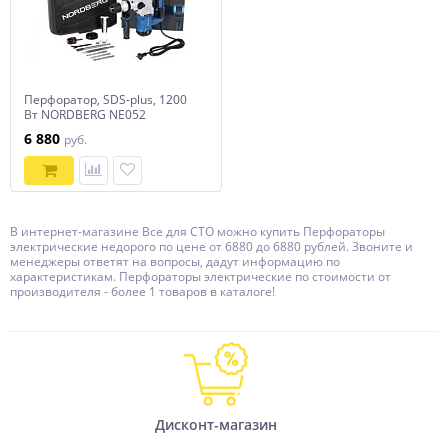
Перфоратор, SDS-plus, 1200
Вт NORDBERG NE052
6 880
руб.
В интернет-магазине Все для СТО можно купить Перфораторы
электрические недорого по цене от 6880 до 6880 рублей. Звоните и
менеджеры ответят на вопросы, дадут информацию по
характеристикам. Перфораторы электрические по стоимости от
производителя - более 1 товаров в каталоге!
Дисконт-магазин