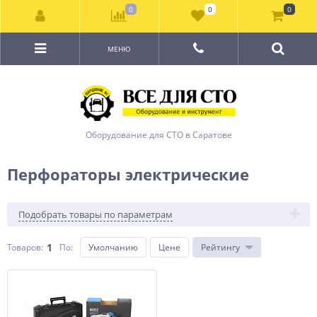
0
0
0
МЕНЮ
Оборудование для СТО в Саратове
Перфораторы электрические
Подобрать товары по параметрам
1
Товаров:
По
:
Умолчанию
Цене
Рейтингу