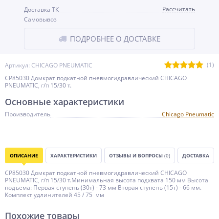
Рассчитать
Доставка ТК
Самовывоз
ПОДРОБНЕЕ О ДОСТАВКЕ
(1)
Артикул: CHICAGO PNEUMATIC
CP85030 Домкрат подкатной пневмогидравлический CHICAGO
PNEUMATIC, г/п 15/30 т.
Основные характеристики
Производитель
Chicago Pneumatic
ОПИСАНИЕ
ХАРАКТЕРИСТИКИ
ОТЗЫВЫ И ВОПРОСЫ
(0)
ДОСТАВКА
CP85030 Домкрат подкатной пневмогидравлический CHICAGO
PNEUMATIC, г/п 15/30 т.Минимальная высота подхвата 150 мм Высота
подъема: Первая ступень (30т) - 73 мм Вторая ступень (15т) - 66 мм.
Комплект удлинителей 45 / 75 мм
Похожие товары