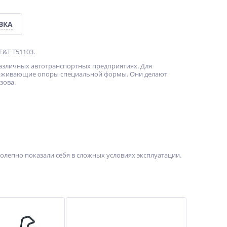
ВКА
E&T T51103.
различных автотранспортных предприятиях. Для
ерживающие опоры специальной формы. Они делают
зова.
олепно показали себя в сложных условиях эксплуатации.