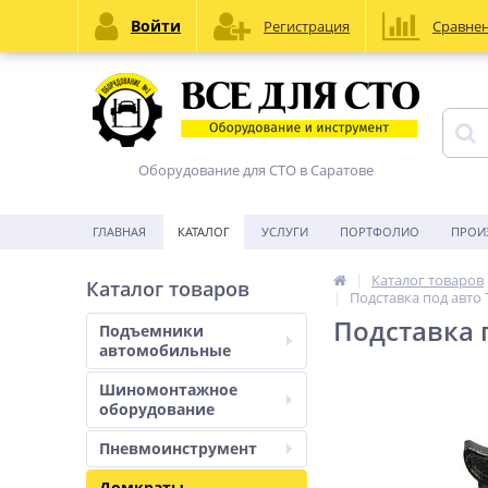
Войти
Регистрация
Сравне
Оборудование для СТО в Саратове
ГЛАВНАЯ
КАТАЛОГ
УСЛУГИ
ПОРТФОЛИО
ПРОИ
Каталог товаров
Каталог товаров
Подставка под авто 
Подставка 
Подъемники
автомобильные
Шиномонтажное
оборудование
Пневмоинструмент
Домкраты