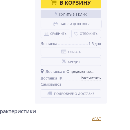
В КОРЗИНУ
КУПИТЬ В 1 КЛИК
НАШЛИ ДЕШЕВЛЕ?
СРАВНИТЬ
ОТЛОЖИТЬ
Доставка
1-3 дня
ОПЛАТА
КРЕДИТ
Доставка в
Определение...
Рассчитать
Доставка ТК
Самовывоз
ПОДРОБНЕЕ О ДОСТАВКЕ
рактеристики
AE&T